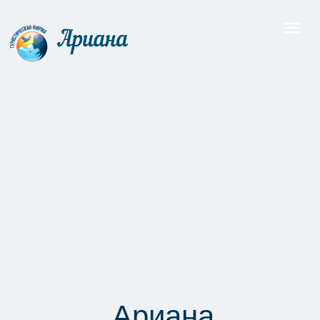
Ариана
История создания