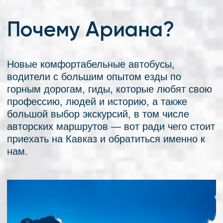
11
Аттестованных гидов
>20
Лет в туризме
>100 000
Довольных туристов