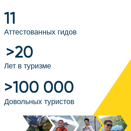
«Арианы» создает новые маршруты!