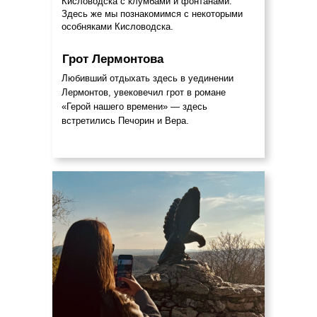
Кисловодска с клумбами и фонтанами.
Здесь же мы познакомимся с некоторыми
особняками Кисловодска.
Грот Лермонтова
Любивший отдыхать здесь в уединении
Лермонтов, увековечил грот в романе
«Герой нашего времени» — здесь
встретились Печорин и Вера.