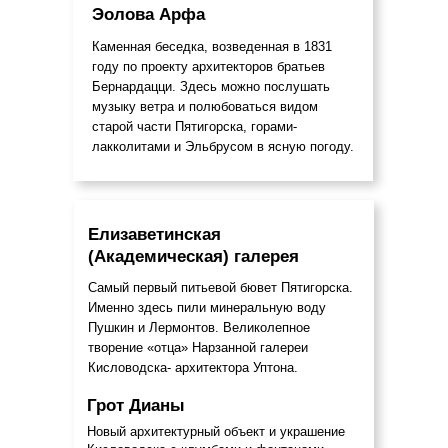
Эолова Арфа
Каменная беседка, возведенная в 1831
году по проекту архитекторов братьев
Бернардацци. Здесь можно послушать
музыку ветра и полюбоваться видом
старой части Пятигорска, горами-
лакколитами и Эльбрусом в ясную погоду.
Елизаветинская
(Академическая) галерея
Самый первый питьевой бювет Пятигорска.
Именно здесь пили минеральную воду
Пушкин и Лермонтов. Великолепное
творение «отца» Нарзанной галереи
Кисловодска- архитектора Уптона.
Грот Дианы
Новый архитектурный объект и украшение