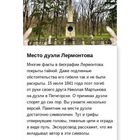
Место дуэли Лермонтова
Многие факты в биографии Лермонтова
покрыты тайной. Даже подлинные
обстоятельства его гибели так и не были
раскрыты. 15 июля 1841 года поэт погиб
от руки своего друга Николая Мартынова
на дуэли в Пятигорске. О причинах дуэли
спорят до сих пор. Вы узнаете несколько
версий. Памятник на месте дуэли
достаточно символичен. Тут и грифы
отвернувшие головы, тяжелые цепи и ограда
в виде пуль. Экскурсовод расскажет, что же
вкладывал автор в эти символы.