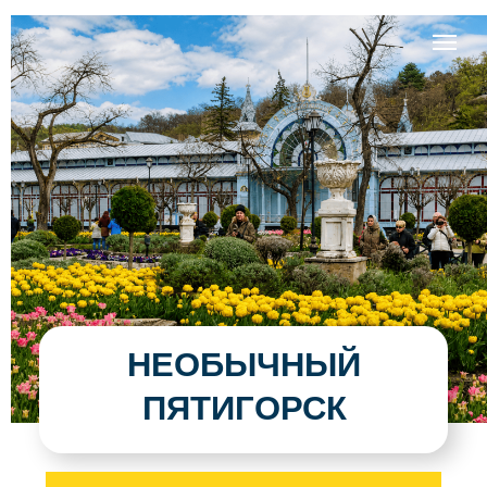
НЕОБЫЧНЫЙ
ПЯТИГОРСК
Записаться на экскурсию
Смотреть расписание