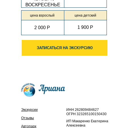
ВОСКРЕСЕНЬЕ
цена взрослый
цена детский
1 900 Р
2 000 Р
ЗАПИСАТЬСЯ НА ЭКСКУРСИЮ
Экскурсии
ИНН 262809484627
ОГРН 323265100150430
Отзывы
ИП Макаренко Екатерина
Алексеевна
Автопарк