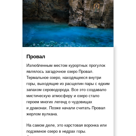
Провал
Излюбленным местом курортных прогулок
являлось загадочное озеро Провал.
Термальное озеро, находящееся внутри
горы, выходящие из расщелин пары с едким
запахом сероводорода. Все это создавало
мистическую атмосферу и озеро стало
героем многих легенд о чудовищах
и драконах. Позже начали считать Провал
жерлом вулкана.
На самом деле, это карстовая воронка или
подземное озеро в недрах горы.