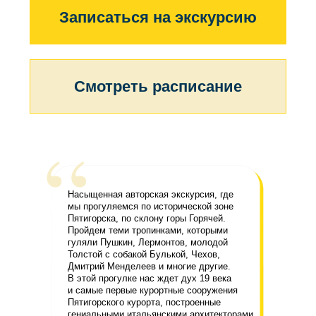
“
Насыщенная авторская экскурсия, где
мы прогуляемся по исторической зоне
Пятигорска, по склону горы Горячей.
Пройдем теми тропинками, которыми
гуляли Пушкин, Лермонтов, молодой
Толстой с собакой Булькой, Чехов,
Дмитрий Менделеев и многие другие.
В этой прогулке нас ждет дух 19 века
и самые первые курортные сооружения
Пятигорского курорта, построенные
гениальными итальянскими архитекторами