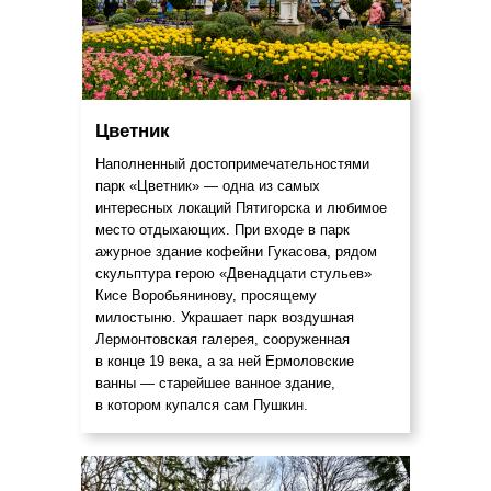
Цветник
Наполненный достопримечательностями
парк «Цветник» — одна из самых
интересных локаций Пятигорска и любимое
место отдыхающих. При входе в парк
ажурное здание кофейни Гукасова, рядом
скульптура герою «Двенадцати стульев»
Кисе Воробьянинову, просящему
милостыню. Украшает парк воздушная
Лермонтовская галерея, сооруженная
в конце 19 века, а за ней Ермоловские
ванны — старейшее ванное здание,
в котором купался сам Пушкин.